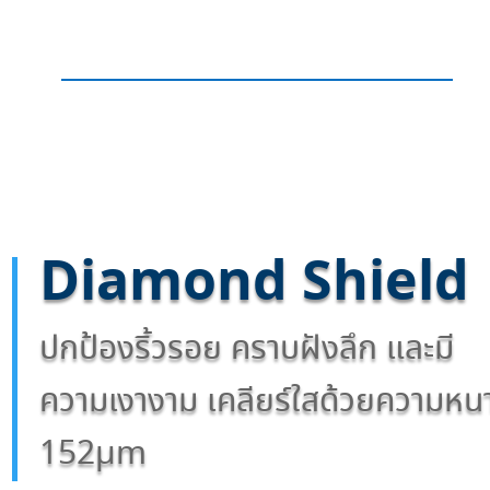
Diamond Shield
ปกป้องริ้วรอย คราบฝังลึก และมี
ความเงางาม เคลียร์ใสด้วยความหน
152µm