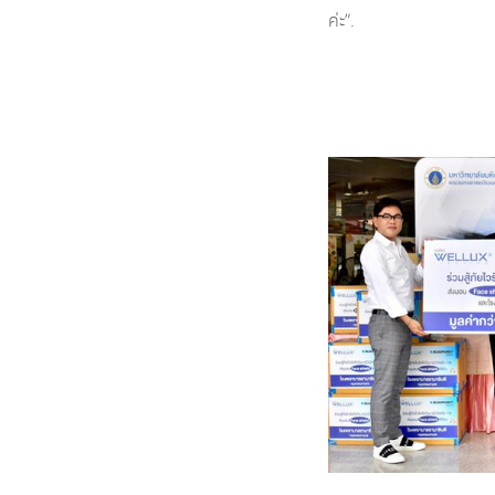
ค่ะ”.