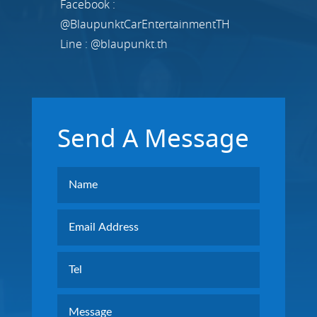
Facebook :
@BlaupunktCarEntertainmentTH
Line : @blaupunkt.th
Send A Message