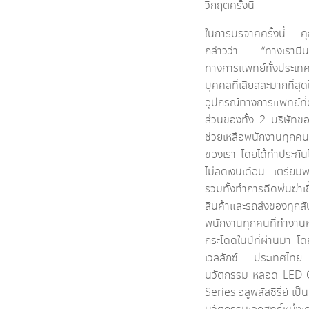
วิกฤตครั้งนี้
ในการบริจาคครั้งนี้ 
กล่าวว่า “ทางเรามีนโ
ทางการแพทย์ทั้งประเทศ
บุคคลที่เสียสละมากที่ส
อุปกรณ์ทางการแพทย์ที่
ส่วนของทั้ง 2 บริษัท
ช่วยเหลือพนักงานทุกคน
ของเรา โดยได้ทำประกัน
ไม่ลดเงินเดือน เตรียม
รวมทั้งทำการฉีดพ่นฆ่า
สินค้าและรถส่งของทุ
พนักงานทุกคนที่ทำงานหนั
กระโดดในปีที่ผ่านมา โดยเ
เวลลักซ์ ประเทศไทย
นวัตกรรม หลอด LED Ge
Series อลูพลัสซีรี่ย์