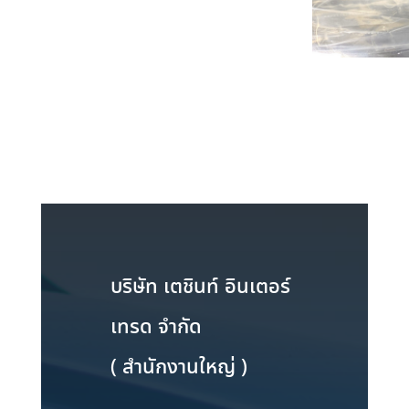
บริษัท เตชินท์ อินเตอร์
เทรด จำกัด
( สำนักงานใหญ่ )