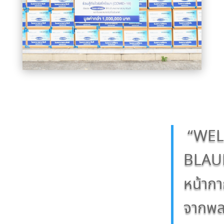
“WEL
BLAU
หน้าก
จากพล